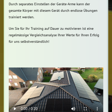
Durch separates Einstellen der Geräte-Arme kann der
gesamte Körper mit diesem Gerät durch endlose Übungen
trainiert werden.
Um Sie für Ihr Training auf Dauer zu motivieren ist eine
regelmässige Vergleichsanalyse Ihrer Werte für Ihren Erfolg
für uns selbstverständlich!